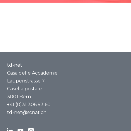
td-net
Casa delle Accademie
Laupenstrasse 7
Casella postale
3001 Bern
+41 (0)31 306 93 60
td-net@scnat.ch