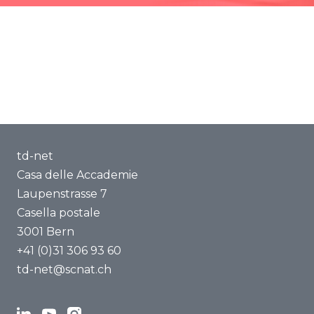
td-net
Casa delle Accademie
Laupenstrasse 7
Casella postale
3001 Bern
+41 (0)31 306 93 60
td-net@scnat.ch