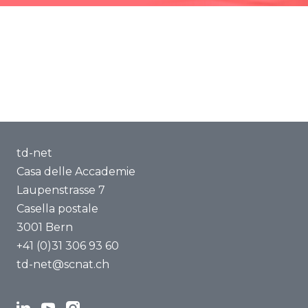
td-net
Casa delle Accademie
Laupenstrasse 7
Casella postale
3001 Bern
+41 (0)31 306 93 60
td-net@scnat.ch